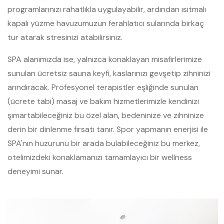
programlarınızı rahatlıkla uygulayabilir, ardından ısıtmalı
kapalı yüzme havuzumuzun ferahlatıcı sularında birkaç
tur atarak stresinizi atabilirsiniz.
SPA alanımızda ise, yalnızca konaklayan misafirlerimize
sunulan ücretsiz sauna keyfi, kaslarınızı gevşetip zihninizi
arındıracak. Profesyonel terapistler eşliğinde sunulan
(ücrete tabi) masaj ve bakım hizmetlerimizle kendinizi
şımartabileceğiniz bu özel alan, bedeninize ve zihninize
derin bir dinlenme fırsatı tanır. Spor yapmanın enerjisi ile
SPA'nın huzurunu bir arada bulabileceğiniz bu merkez,
otelimizdeki konaklamanızı tamamlayıcı bir wellness
deneyimi sunar.