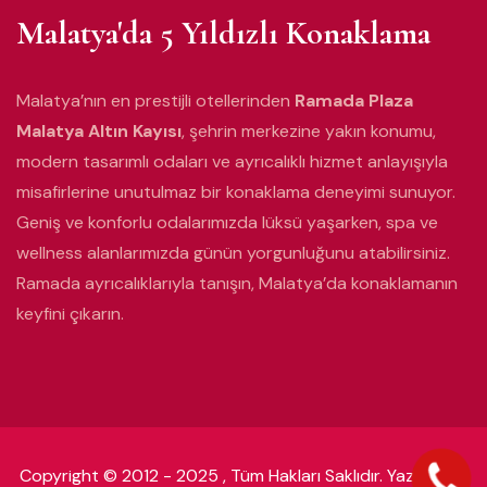
Malatya'da 5 Yıldızlı Konaklama
Malatya’nın en prestijli otellerinden
Ramada Plaza
Malatya Altın Kayısı
, şehrin merkezine yakın konumu,
modern tasarımlı odaları ve ayrıcalıklı hizmet anlayışıyla
misafirlerine unutulmaz bir konaklama deneyimi sunuyor.
Geniş ve konforlu odalarımızda lüksü yaşarken, spa ve
wellness alanlarımızda günün yorgunluğunu atabilirsiniz.
Ramada ayrıcalıklarıyla tanışın, Malatya’da konaklamanın
keyfini çıkarın.
Copyright © 2012 - 2025 , Tüm Hakları Saklıdır. Yazılım:
3w