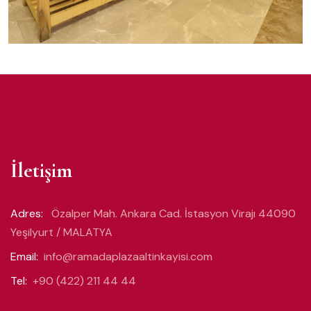
İletişim
Adres:
Özalper Mah. Ankara Cad. İstasyon Virajı 44090
Yeşilyurt / MALATYA
Email:
info@ramadaplazaaltinkayisi.com
Tel:
+90 (422) 211 44 44