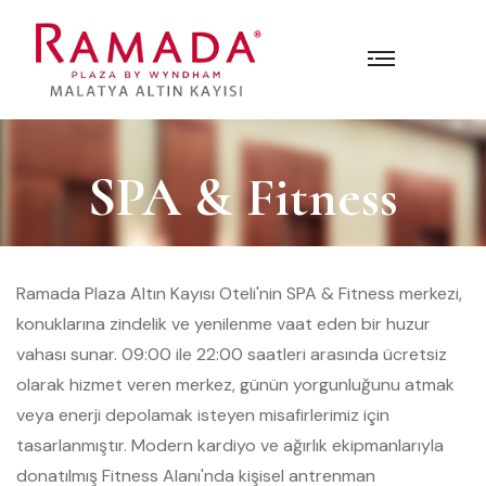
SPA & Fitness
SPA & Fitness
Ramada Plaza Altın Kayısı Oteli'nin SPA & Fitness merkezi,
konuklarına zindelik ve yenilenme vaat eden bir huzur
vahası sunar. 09:00 ile 22:00 saatleri arasında ücretsiz
olarak hizmet veren merkez, günün yorgunluğunu atmak
veya enerji depolamak isteyen misafirlerimiz için
tasarlanmıştır. Modern kardiyo ve ağırlık ekipmanlarıyla
donatılmış Fitness Alanı'nda kişisel antrenman