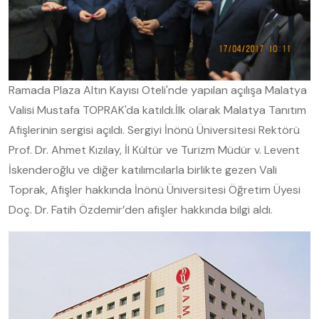
Ramada Plaza Altın Kayısı Oteli'nde yapılan açılışa Malatya
Valisi Mustafa TOPRAK'da katıldı.İlk olarak Malatya Tanıtım
Afişlerinin sergisi açıldı. Sergiyi İnönü Üniversitesi Rektörü
Prof. Dr. Ahmet Kızılay, İl Kültür ve Turizm Müdür v. Levent
İskenderoğlu ve diğer katılımcılarla birlikte gezen Vali
Toprak, Afişler hakkında İnönü Üniversitesi Öğretim Üyesi
Doç. Dr. Fatih Özdemir’den afişler hakkında bilgi aldı.