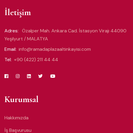
İletişim
Adres:
Özalper Mah. Ankara Cad. İstasyon Virajı 44090
Yeşilyurt / MALATYA
Email:
info@ramadaplazaaltinkayisi.com
Tel:
+90 (422) 211 44 44
Kurumsal
Hakkımızda
İş Başvurusu